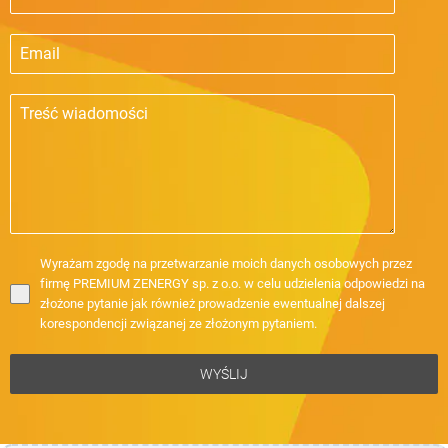
Wyrażam zgodę na przetwarzanie moich danych osobowych przez
firmę PREMIUM ZENERGY sp. z o.o. w celu udzielenia odpowiedzi na
złożone pytanie jak również prowadzenie ewentualnej dalszej
korespondencji związanej ze złożonym pytaniem.
WYŚLIJ