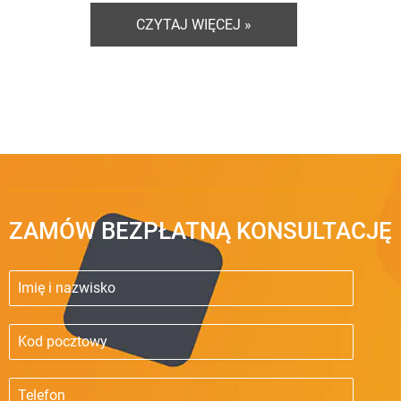
CZYTAJ WIĘCEJ »
ZAMÓW BEZPŁATNĄ KONSULTACJĘ