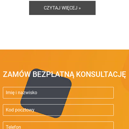
CZYTAJ WIĘCEJ »
ZAMÓW BEZPŁATNĄ KONSULTACJĘ