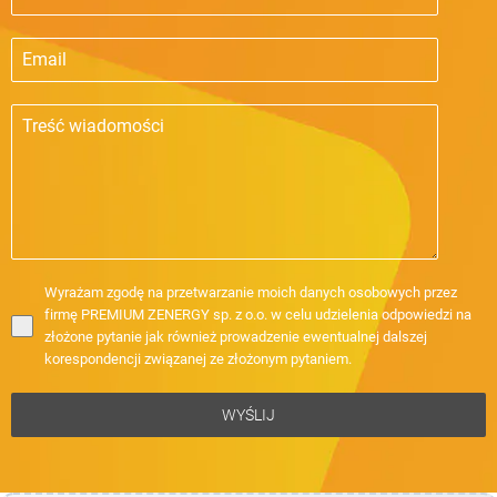
Wyrażam zgodę na przetwarzanie moich danych osobowych przez
firmę PREMIUM ZENERGY sp. z o.o. w celu udzielenia odpowiedzi na
złożone pytanie jak również prowadzenie ewentualnej dalszej
korespondencji związanej ze złożonym pytaniem.
WYŚLIJ