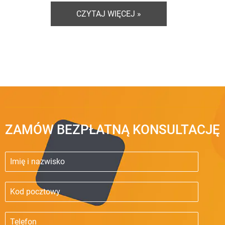
CZYTAJ WIĘCEJ »
ZAMÓW BEZPŁATNĄ KONSULTACJĘ