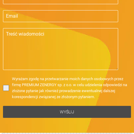
Wyrażam zgodę na przetwarzanie moich danych osobowych przez
firmę PREMIUM ZENERGY sp. z o.o. w celu udzielenia odpowiedzi na
złożone pytanie jak również prowadzenie ewentualnej dalszej
korespondencji związanej ze złożonym pytaniem.
WYŚLIJ