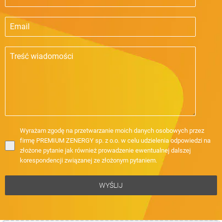
Wyrażam zgodę na przetwarzanie moich danych osobowych przez
firmę PREMIUM ZENERGY sp. z o.o. w celu udzielenia odpowiedzi na
złożone pytanie jak również prowadzenie ewentualnej dalszej
korespondencji związanej ze złożonym pytaniem.
WYŚLIJ