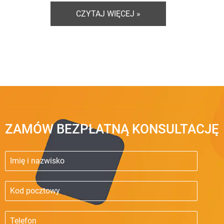
CZYTAJ WIĘCEJ »
ZAMÓW BEZPŁATNĄ KONSULTACJĘ