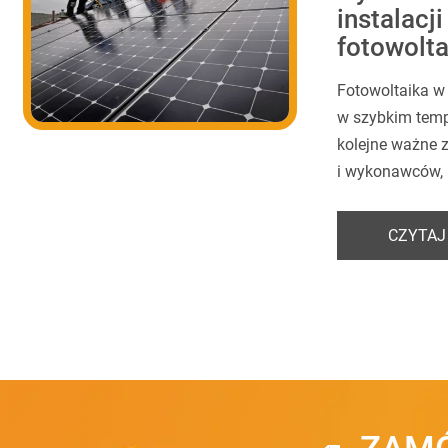
instalacji
fotowolta
Fotowoltaika w 
w szybkim temp
kolejne ważne 
i wykonawców, 
CZYTAJ