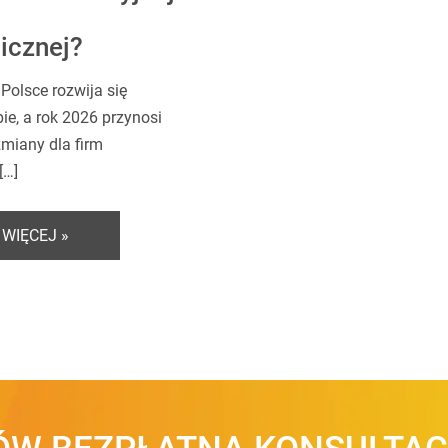
icznej?
Polsce rozwija się
ie, a rok 2026 przynosi
zmiany dla firm
[…]
 WIĘCEJ »