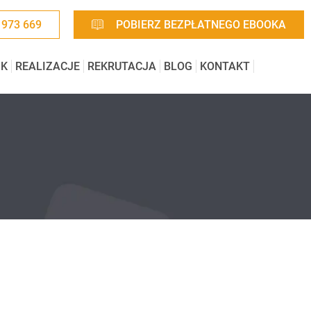
 973 669
POBIERZ BEZPŁATNEGO EBOOKA
IK
REALIZACJE
REKRUTACJA
BLOG
KONTAKT