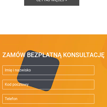
ZAMÓW BEZPŁATNĄ KONSULTACJĘ