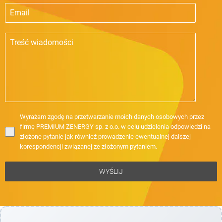
Wyrażam zgodę na przetwarzanie moich danych osobowych przez
firmę PREMIUM ZENERGY sp. z o.o. w celu udzielenia odpowiedzi na
złożone pytanie jak również prowadzenie ewentualnej dalszej
korespondencji związanej ze złożonym pytaniem.
WYŚLIJ