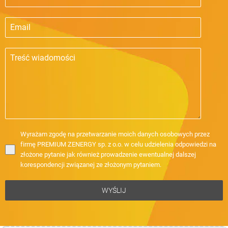
Wyrażam zgodę na przetwarzanie moich danych osobowych przez
firmę PREMIUM ZENERGY sp. z o.o. w celu udzielenia odpowiedzi na
złożone pytanie jak również prowadzenie ewentualnej dalszej
korespondencji związanej ze złożonym pytaniem.
WYŚLIJ