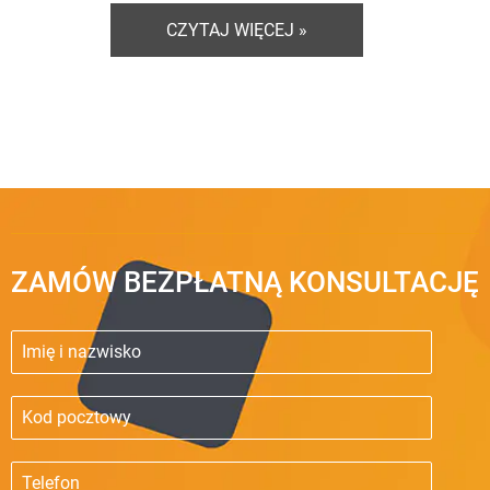
CZYTAJ WIĘCEJ »
ZAMÓW BEZPŁATNĄ KONSULTACJĘ