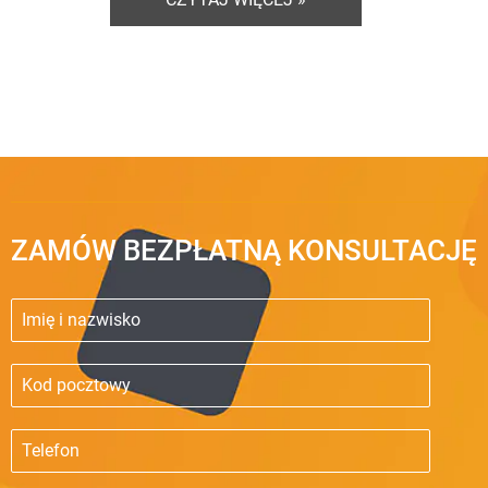
ZAMÓW BEZPŁATNĄ KONSULTACJĘ