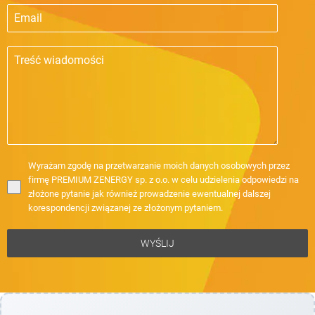
Wyrażam zgodę na przetwarzanie moich danych osobowych przez
firmę PREMIUM ZENERGY sp. z o.o. w celu udzielenia odpowiedzi na
złożone pytanie jak również prowadzenie ewentualnej dalszej
korespondencji związanej ze złożonym pytaniem.
WYŚLIJ