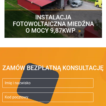
INSTALACJA
FOTOWOLTAICZNA MIEDŹNA
O MOCY 9,87KWP
»
ZAMÓW BEZPŁATNĄ KONSULTACJĘ