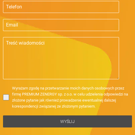
Wyrażam zgodę na przetwarzanie moich danych osobowych przez
firmę PREMIUM ZENERGY sp. z o.o. w celu udzielenia odpowiedzi na
złożone pytanie jak również prowadzenie ewentualnej dalszej
korespondencji związanej ze złożonym pytaniem.
WYŚLIJ