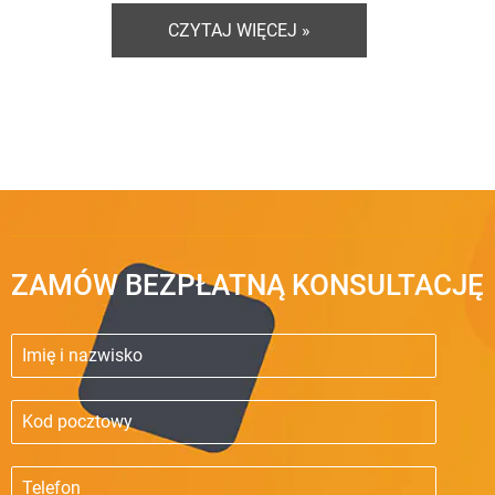
CZYTAJ WIĘCEJ »
ZAMÓW BEZPŁATNĄ KONSULTACJĘ