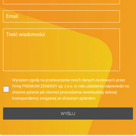
Wyrażam zgodę na przetwarzanie moich danych osobowych przez
firmę PREMIUM ZENERGY sp. z o.o. w celu udzielenia odpowiedzi na
złożone pytanie jak również prowadzenie ewentualnej dalszej
korespondencji związanej ze złożonym pytaniem.
WYŚLIJ