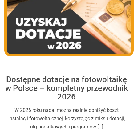
Dostępne dotacje na fotowoltaikę
w Polsce – kompletny przewodnik
2026
W 2026 roku nadal można realnie obniżyć koszt
instalacji fotowoltaicznej, korzystając z miksu dotacji,
ulg podatkowych i programów […]