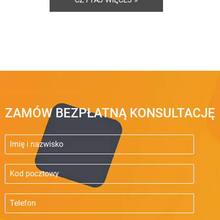
ZAMÓW BEZPŁATNĄ KONSULTACJĘ