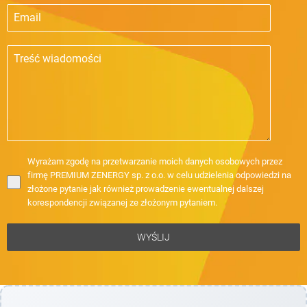
Wyrażam zgodę na przetwarzanie moich danych osobowych przez
firmę PREMIUM ZENERGY sp. z o.o. w celu udzielenia odpowiedzi na
złożone pytanie jak również prowadzenie ewentualnej dalszej
korespondencji związanej ze złożonym pytaniem.
WYŚLIJ