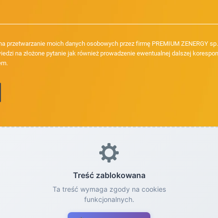
a przetwarzanie moich danych osobowych przez firmę PREMIUM ZENERGY sp. z
iedzi na złożone pytanie jak również prowadzenie ewentualnej dalszej korespon
em.
Treść zablokowana
Ta treść wymaga zgody na cookies
funkcjonalnych.