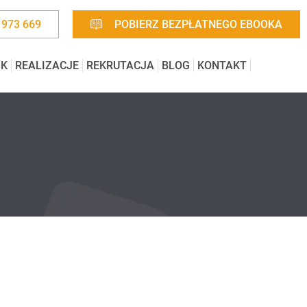
 973 669
POBIERZ BEZPŁATNEGO EBOOKA
IK
REALIZACJE
REKRUTACJA
BLOG
KONTAKT