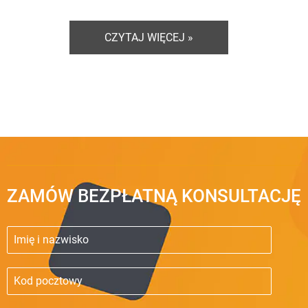
CZYTAJ WIĘCEJ »
ZAMÓW BEZPŁATNĄ KONSULTACJĘ