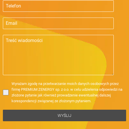
Wyrażam zgodę na przetwarzanie moich danych osobowych przez
firmę PREMIUM ZENERGY sp. z o.o. w celu udzielenia odpowiedzi na
złożone pytanie jak również prowadzenie ewentualnej dalszej
korespondencji związanej ze złożonym pytaniem.
WYŚLIJ