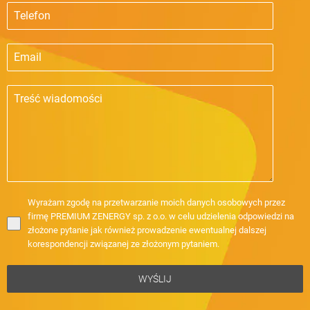
Wyrażam zgodę na przetwarzanie moich danych osobowych przez
firmę PREMIUM ZENERGY sp. z o.o. w celu udzielenia odpowiedzi na
złożone pytanie jak również prowadzenie ewentualnej dalszej
korespondencji związanej ze złożonym pytaniem.
WYŚLIJ