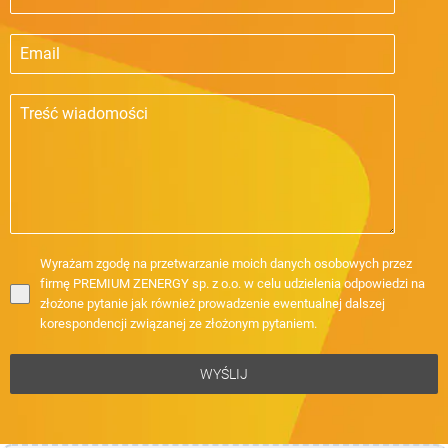
Wyrażam zgodę na przetwarzanie moich danych osobowych przez
firmę PREMIUM ZENERGY sp. z o.o. w celu udzielenia odpowiedzi na
złożone pytanie jak również prowadzenie ewentualnej dalszej
korespondencji związanej ze złożonym pytaniem.
WYŚLIJ