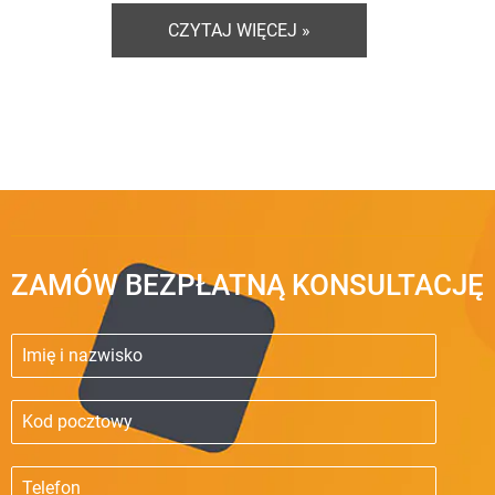
CZYTAJ WIĘCEJ »
ZAMÓW BEZPŁATNĄ KONSULTACJĘ