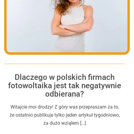
Dlaczego w polskich firmach
fotowoltaika jest tak negatywnie
odbierana?
Witajcie moi drodzy! Z góry was przepraszam za to,
że ostatnio publikuje tylko jeden artykuł tygodniowo,
za dużo wziąłem […]