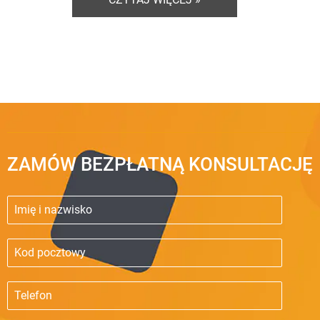
ZAMÓW BEZPŁATNĄ KONSULTACJĘ