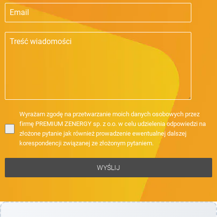
Wyrażam zgodę na przetwarzanie moich danych osobowych przez
firmę PREMIUM ZENERGY sp. z o.o. w celu udzielenia odpowiedzi na
złożone pytanie jak również prowadzenie ewentualnej dalszej
korespondencji związanej ze złożonym pytaniem.
WYŚLIJ