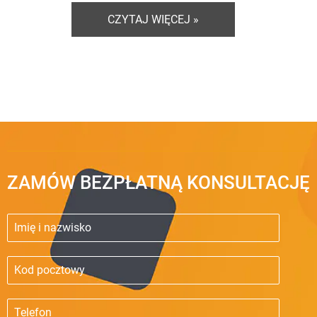
CZYTAJ WIĘCEJ »
ZAMÓW BEZPŁATNĄ KONSULTACJĘ