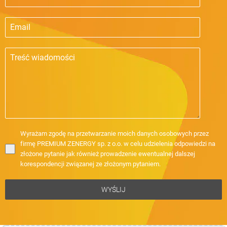
Wyrażam zgodę na przetwarzanie moich danych osobowych przez
firmę PREMIUM ZENERGY sp. z o.o. w celu udzielenia odpowiedzi na
złożone pytanie jak również prowadzenie ewentualnej dalszej
korespondencji związanej ze złożonym pytaniem.
WYŚLIJ