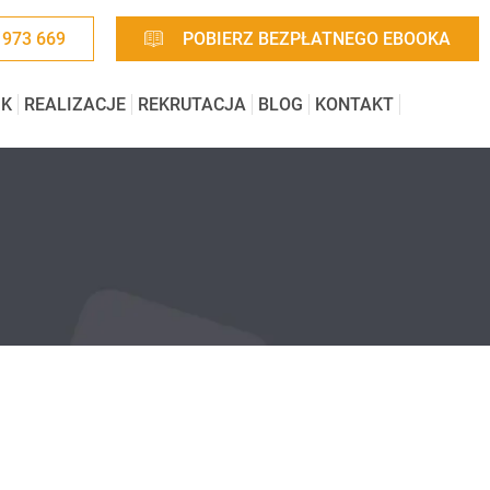
 973 669
POBIERZ BEZPŁATNEGO EBOOKA
IK
REALIZACJE
REKRUTACJA
BLOG
KONTAKT