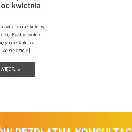
 od kwietnia
aiczna po raz kolejny
 erę. Postanowiłem
ię po raz kolejny
 co się dzieje […]
 WIĘCEJ »