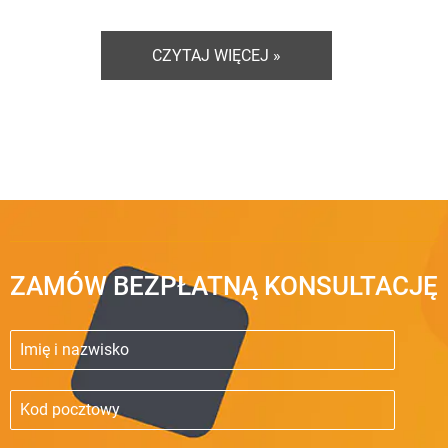
CZYTAJ WIĘCEJ »
ZAMÓW BEZPŁATNĄ KONSULTACJĘ