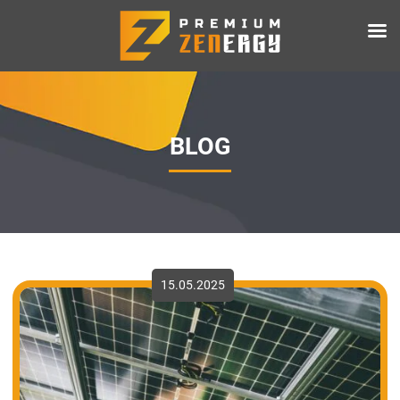
BLOG
15.05.2025