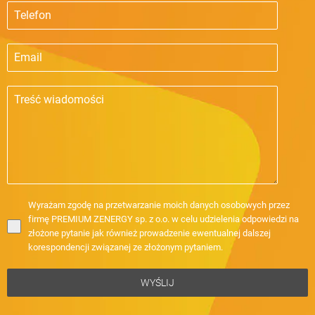
Wyrażam zgodę na przetwarzanie moich danych osobowych przez
firmę PREMIUM ZENERGY sp. z o.o. w celu udzielenia odpowiedzi na
złożone pytanie jak również prowadzenie ewentualnej dalszej
korespondencji związanej ze złożonym pytaniem.
WYŚLIJ