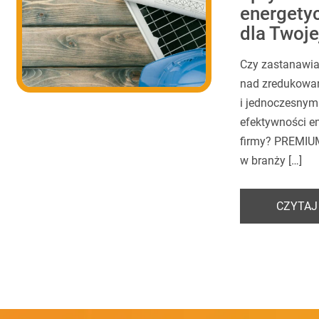
energety
dla Twoje
Czy zastanawial
nad zredukowan
i jednoczesnym
efektywności en
firmy? PREMI
w branży […]
CZYTAJ