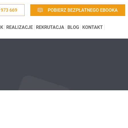
 973 669
POBIERZ BEZPŁATNEGO EBOOKA
IK
REALIZACJE
REKRUTACJA
BLOG
KONTAKT