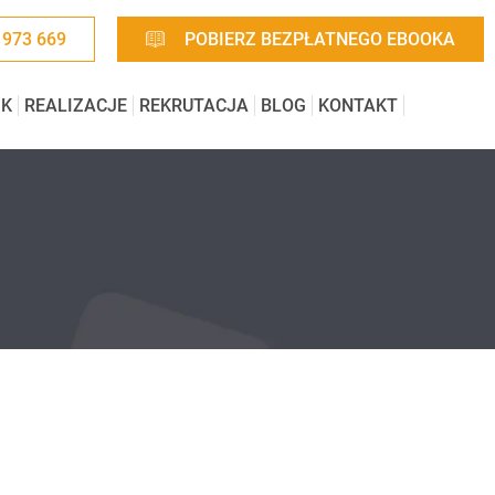
 973 669
POBIERZ BEZPŁATNEGO EBOOKA
IK
REALIZACJE
REKRUTACJA
BLOG
KONTAKT