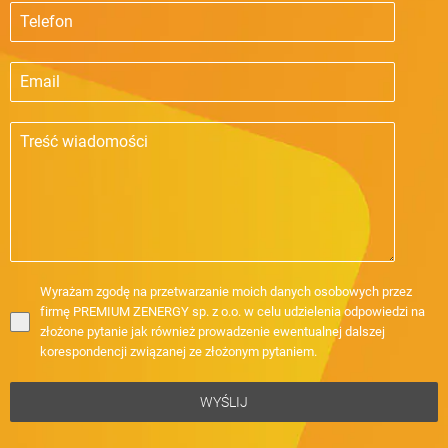
Wyrażam zgodę na przetwarzanie moich danych osobowych przez
firmę PREMIUM ZENERGY sp. z o.o. w celu udzielenia odpowiedzi na
złożone pytanie jak również prowadzenie ewentualnej dalszej
korespondencji związanej ze złożonym pytaniem.
WYŚLIJ