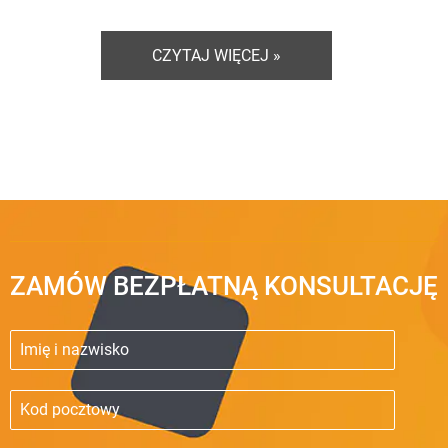
CZYTAJ WIĘCEJ »
ZAMÓW BEZPŁATNĄ KONSULTACJĘ