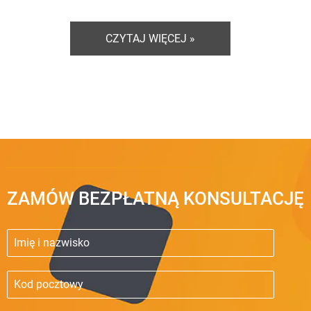
CZYTAJ WIĘCEJ »
ZAMÓW BEZPŁATNĄ KONSULTACJĘ