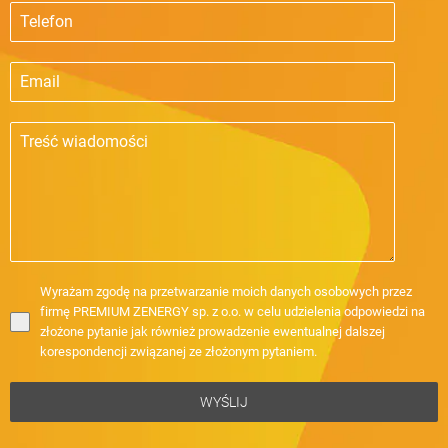
Wyrażam zgodę na przetwarzanie moich danych osobowych przez
firmę PREMIUM ZENERGY sp. z o.o. w celu udzielenia odpowiedzi na
złożone pytanie jak również prowadzenie ewentualnej dalszej
korespondencji związanej ze złożonym pytaniem.
WYŚLIJ