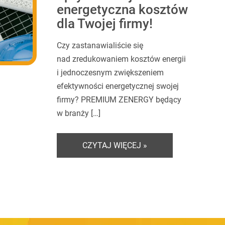
energetyczna kosztów
dla Twojej firmy!
Czy zastanawialiście się
nad zredukowaniem kosztów energii
i jednoczesnym zwiększeniem
efektywności energetycznej swojej
firmy? PREMIUM ZENERGY będący
w branży […]
CZYTAJ WIĘCEJ »