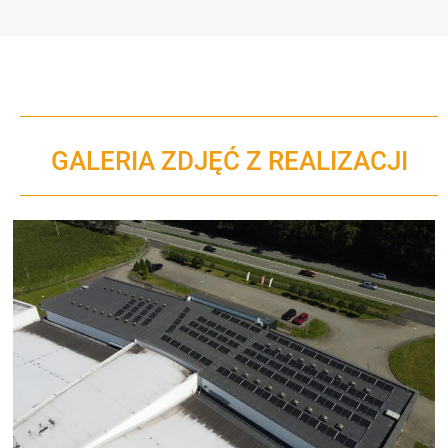
GALERIA ZDJĘĆ Z REALIZACJI