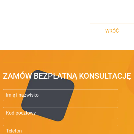
WRÓĆ
ZAMÓW BEZPŁATNĄ KONSULTACJĘ