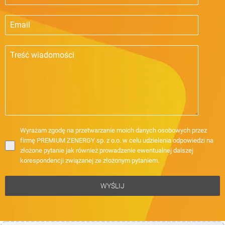
Wyrażam zgodę na przetwarzanie moich danych osobowych przez
firmę PREMIUM ZENERGY sp. z o.o. w celu udzielenia odpowiedzi na
złożone pytanie jak również prowadzenie ewentualnej dalszej
korespondencji związanej ze złożonym pytaniem.
WYŚLIJ